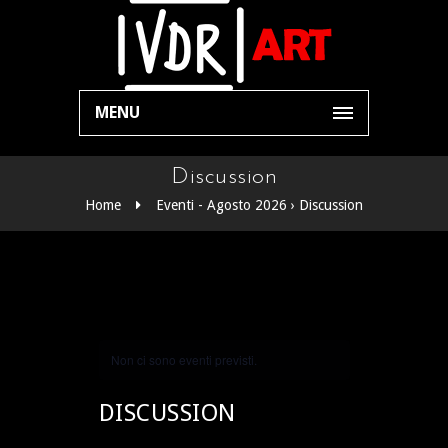
MENU
Discussion
Home
Eventi - Agosto 2026
› Discussion
Non ci sono eventi previsti.
DISCUSSION