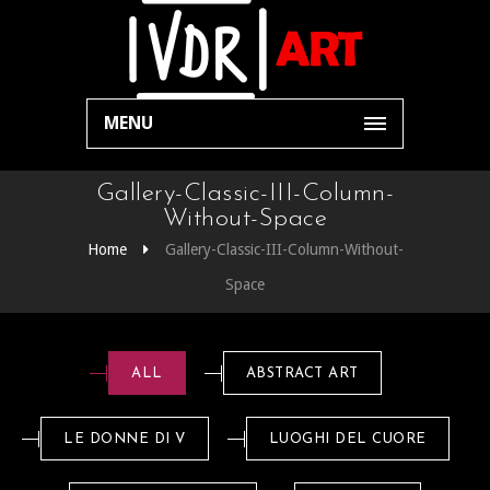
MENU
Gallery-Classic-III-Column-
Without-Space
Home
Gallery-Classic-III-Column-Without-
Space
ALL
ABSTRACT ART
LE DONNE DI V
LUOGHI DEL CUORE