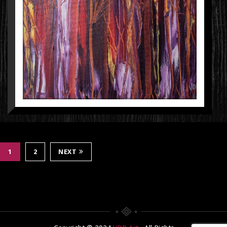
1
2
NEXT